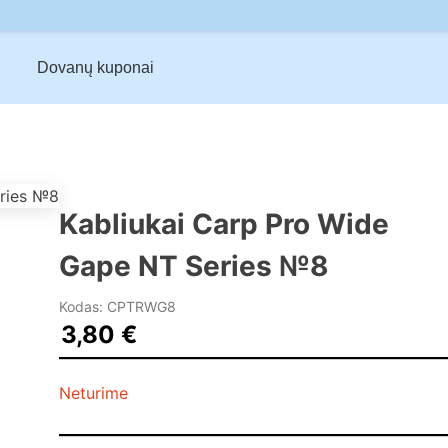
Dovanų kuponai
Kabliukai Carp Pro Wide
Gape NT Series №8
Kodas: CPTRWG8
3,80
€
Neturime