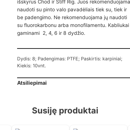
išskyrus Chod ir Stiff Rig. Juos rekomenduojam
naudoti su pinto valo pavadėliais tiek su, tiek ir
be padengimo. Ne rekomenduojama jų naudoti
su fluorokarbonu arba monofilamentu. Kabliukai
gaminami 2, 4, 6 ir 8 dydžio.
Dydis: 8; Padengimas: PTFE; Paskirtis: karpiniai;
Kiekis: 10vnt.
Atsiliepimai
Susiję produktai