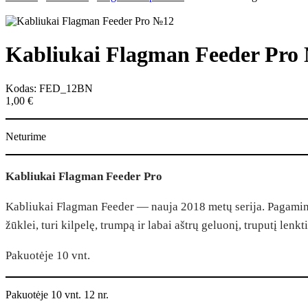
Kabliukai Flagman Feeder Pro
Kodas: FED_12BN
1,00
€
Neturime
Kabliukai Flagman Feeder Pro
Kabliukai Flagman Feeder — nauja 2018 metų serija. Pagaminti 
žūklei, turi kilpelę, trumpą ir labai aštrų geluonį, truputį lenkt
Pakuotėje 10 vnt.
Pakuotėje 10 vnt. 12 nr.