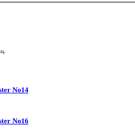
ktą.
ter No14
ter No16