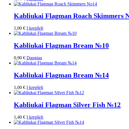
Kabliukai Flagman Roach Skimmers 
1,00
€
Į krepšelį
Kabliukai Flagman Bream №10
0,90
€
Daugiau
Kabliukai Flagman Bream №14
1,00
€
Į krepšelį
Kabliukai Flagman Silver Fish №12
1,40
€
Į krepšelį