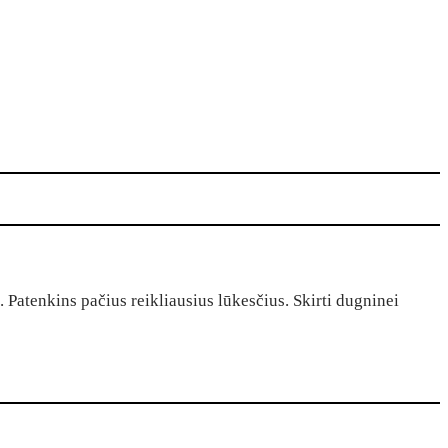
Patenkins pačius reikliausius lūkesčius. Skirti dugninei