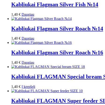
Kabliukai Flagman Silver Fish №14
1,40
€
Daugiau
Kabliukai Flagman Silver Roach №14
1,40
€
Daugiau
Kabliukai Flagman Silver Roach №16
1,40
€
Daugiau
Kabliukai FLAGMAN Special bream 
1,40
€
Į krepšelį
Kabliukai FLAGMAN Super feeder S