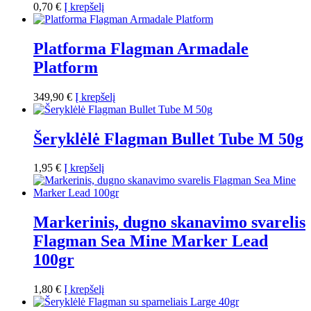
0,70
€
Į krepšelį
Platforma Flagman Armadale
Platform
349,90
€
Į krepšelį
Šeryklėlė Flagman Bullet Tube M 50g
1,95
€
Į krepšelį
Markerinis, dugno skanavimo svarelis
Flagman Sea Mine Marker Lead
100gr
1,80
€
Į krepšelį