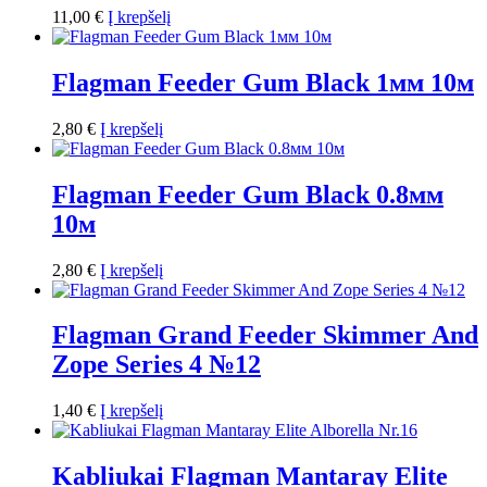
11,00
€
Į krepšelį
Flagman Feeder Gum Black 1мм 10м
2,80
€
Į krepšelį
Flagman Feeder Gum Black 0.8мм
10м
2,80
€
Į krepšelį
Flagman Grand Feeder Skimmer And
Zope Series 4 №12
1,40
€
Į krepšelį
Kabliukai Flagman Mantaray Elite