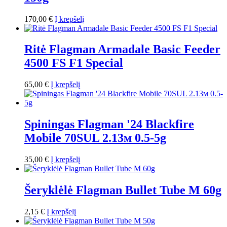
170,00
€
Į krepšelį
Ritė Flagman Armadale Basic Feeder
4500 FS F1 Special
65,00
€
Į krepšelį
Spiningas Flagman '24 Blackfire
Mobile 70SUL 2.13м 0.5-5g
35,00
€
Į krepšelį
Šeryklėlė Flagman Bullet Tube M 60g
2,15
€
Į krepšelį