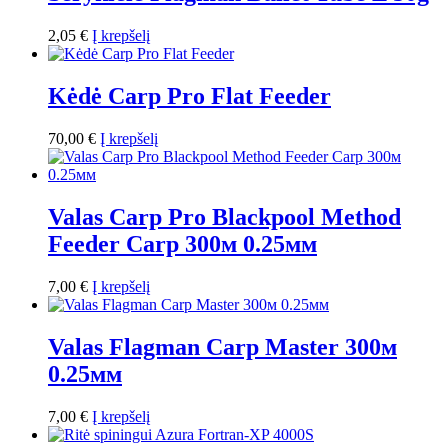
2,05
€
Į krepšelį
Kėdė Carp Pro Flat Feeder
70,00
€
Į krepšelį
Valas Carp Pro Blackpool Method
Feeder Carp 300м 0.25мм
7,00
€
Į krepšelį
Valas Flagman Carp Master 300м
0.25мм
7,00
€
Į krepšelį