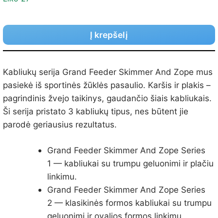
Į krepšelį
Kabliukų serija Grand Feeder Skimmer And Zope mus
pasiekė iš sportinės žūklės pasaulio. Karšis ir plakis –
pagrindinis žvejo taikinys, gaudančio šiais kabliukais.
Ši serija pristato 3 kabliukų tipus, nes būtent jie
parodė geriausius rezultatus.
Grand Feeder Skimmer And Zope Series
1 — kabliukai su trumpu geluonimi ir plačiu
linkimu.
Grand Feeder Skimmer And Zope Series
2 — klasikinės formos kabliukai su trumpu
geluonimi ir ovalios formos linkimu.