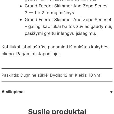
Grand Feeder Skimmer And Zope Series
3 — 1 ir 2 formų mišinys
Grand Feeder Skimmer And Zope Series 4
– galingi kabliukai baltos žuvies gaudymui,
pasižymi greitu ir lengvu įsisegimu.
Kabliukai labai aštrūs, pagaminti iš aukštos kokybės
plieno. Pagaminti Japonijoje.
Paskirtis: Dugninė žūklė; Dydis: 12 nr; Kiekis: 10 vnt
Atsiliepimai
▾
Susiję produktai