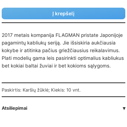
Į krepšelį
2017 metais kompanija FLAGMAN pristate Japonijoje
pagamintų kabliukų seriją. Jie išsiskiria aukčiausia
kokybe ir atitinka pačius griežčiausius reikalavimus.
Plati modelių gama leis pasirinkti optimalius kabliukus
bet kokiai baltai žuviai ir bet kokioms sąlygoms.
Paskirtis: Karšių žūklė; Kiekis: 10 vnt.
Atsiliepimai
▾