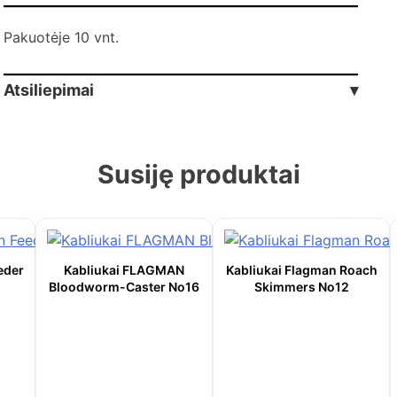
Pakuotėje 10 vnt.
Atsiliepimai
▾
Susiję produktai
eder
Kabliukai FLAGMAN
Kabliukai Flagman Roach
Bloodworm-Caster No16
Skimmers No12