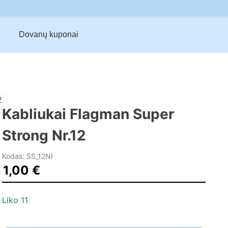
Dovanų kuponai
Kabliukai Flagman Super
Strong Nr.12
Kodas: SS_12NI
1,00
€
Liko 11