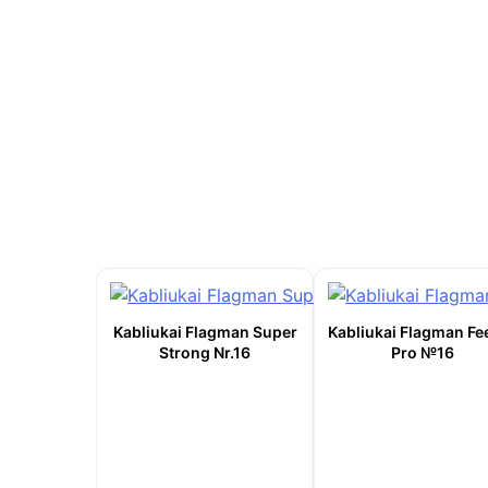
Kabliukai Flagman Super
Kabliukai Flagman Fe
Strong Nr.16
Pro №16