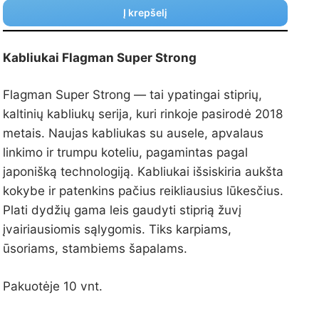
Į krepšelį
Kabliukai Flagman Super Strong
Flagman Super Strong — tai ypatingai stiprių,
kaltinių kabliukų serija, kuri rinkoje pasirodė 2018
metais. Naujas kabliukas su ausele, apvalaus
linkimo ir trumpu koteliu, pagamintas pagal
japonišką technologiją. Kabliukai išsiskiria aukšta
kokybe ir patenkins pačius reikliausius lūkesčius.
Plati dydžių gama leis gaudyti stiprią žuvį
įvairiausiomis sąlygomis. Tiks karpiams,
ūsoriams, stambiems šapalams.
Pakuotėje 10 vnt.