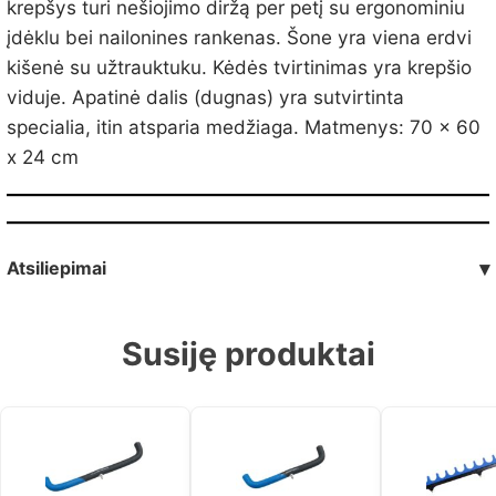
krepšys turi nešiojimo diržą per petį su ergonominiu
įdėklu bei nailonines rankenas. Šone yra viena erdvi
kišenė su užtrauktuku. Kėdės tvirtinimas yra krepšio
viduje. Apatinė dalis (dugnas) yra sutvirtinta
specialia, itin atsparia medžiaga. Matmenys: 70 x 60
x 24 cm
Atsiliepimai
▾
Susiję produktai