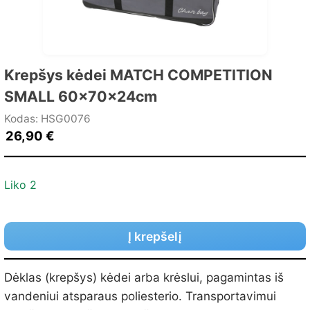
Krepšys kėdei MATCH COMPETITION
SMALL 60x70x24cm
Kodas: HSG0076
26,90
€
Liko 2
Į krepšelį
Dėklas (krepšys) kėdei arba krėslui, pagamintas iš
vandeniui atsparaus poliesterio. Transportavimui