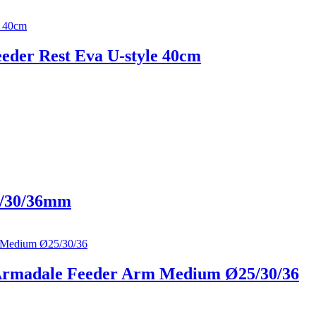
eder Rest Eva U-style 40сm
5/30/36mm
n Armadale Feeder Arm Medium Ø25/30/36