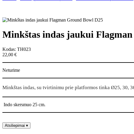
Minkštas indas jaukui Flagma
Kodas: TH023
22,00
€
Neturime
Minkštas indas, su tvirtinimu prie platformos tinka Ø25, 30,
Indo skersmuo 25 cm.
Atsiliepimai
▾