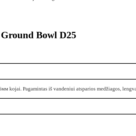
n Ground Bowl D25
 36мм kojai. Pagamintas iš vandeniui atsparios medžiagos, lengv