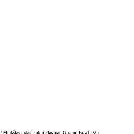
/ Minkštas indas jaukui Flagman Ground Bowl D25