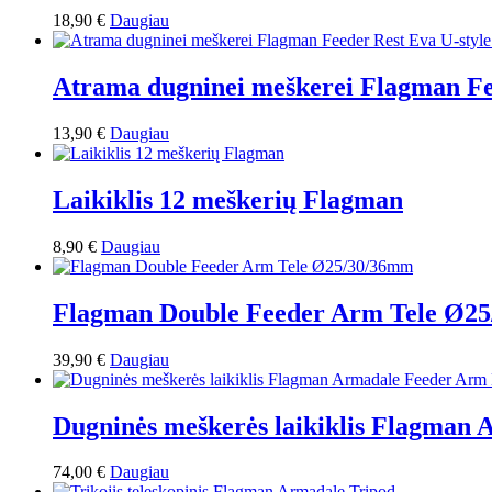
18,90
€
Daugiau
Atrama dugninei meškerei Flagman Fe
13,90
€
Daugiau
Laikiklis 12 meškerių Flagman
8,90
€
Daugiau
Flagman Double Feeder Arm Tele Ø2
39,90
€
Daugiau
Dugninės meškerės laikiklis Flagma
74,00
€
Daugiau