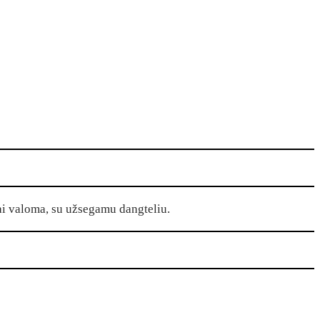
ai valoma, su užsegamu dangteliu.