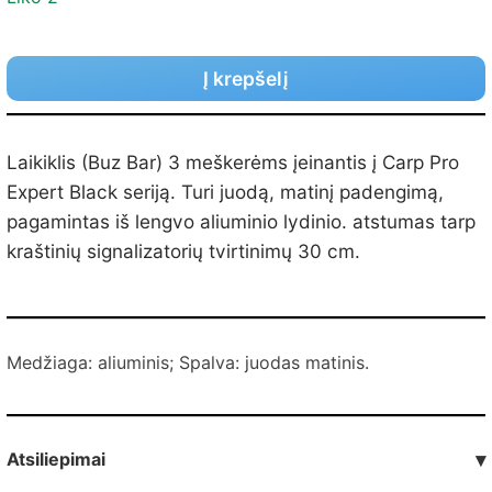
Į krepšelį
Laikiklis (Buz Bar) 3 meškerėms įeinantis į Carp Pro
Expert Black seriją. Turi juodą, matinį padengimą,
pagamintas iš lengvo aliuminio lydinio. atstumas tarp
kraštinių signalizatorių tvirtinimų 30 cm.
Medžiaga: aliuminis; Spalva: juodas matinis.
Atsiliepimai
▾