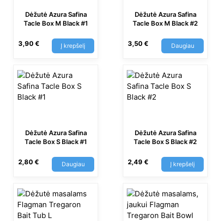
Dėžutė Azura Safina
Dėžutė Azura Safina
Tacle Box M Black #1
Tacle Box M Black #2
3,90
€
3,50
€
Į krepšelį
Daugiau
Dėžutė Azura Safina
Dėžutė Azura Safina
Tacle Box S Black #1
Tacle Box S Black #2
2,80
€
2,49
€
Daugiau
Į krepšelį