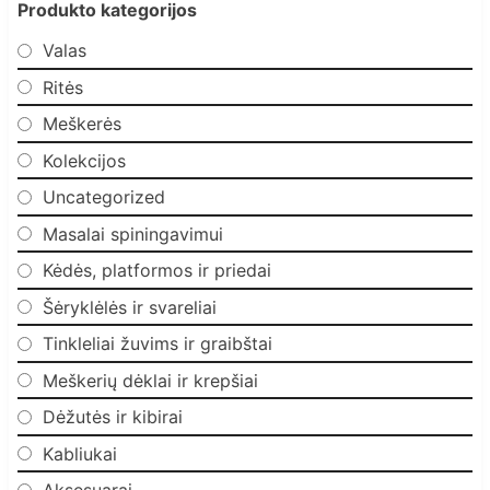
Produkto kategorijos
Valas
Ritės
Meškerės
Kolekcijos
Uncategorized
Masalai spiningavimui
Kėdės, platformos ir priedai
Šėryklėlės ir svareliai
Tinkleliai žuvims ir graibštai
Meškerių dėklai ir krepšiai
Dėžutės ir kibirai
Kabliukai