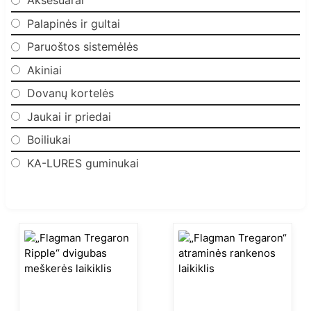
Aksesuarai
Palapinės ir gultai
Paruoštos sistemėlės
Akiniai
Dovanų kortelės
Jaukai ir priedai
Boiliukai
KA-LURES guminukai