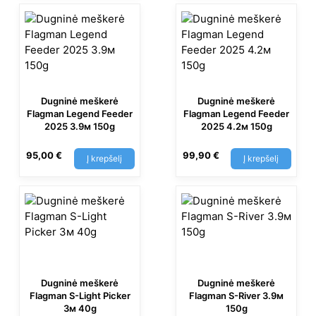
Dugninė meškerė
Dugninė meškerė
Flagman Legend Feeder
Flagman Legend Feeder
2025 3.9м 150g
2025 4.2м 150g
95,00
€
99,90
€
Į krepšelį
Į krepšelį
Dugninė meškerė
Dugninė meškerė
Flagman S-Light Picker
Flagman S-River 3.9м
3м 40g
150g