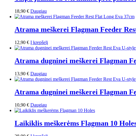
18,90
€
Daugiau
Atrama meškerei Flagman Feeder Res
12,90
€
Į krepšelį
Atrama dugninei meškerei Flagman Fe
13,90
€
Daugiau
Atrama dugninei meškerei Flagman Fe
10,90
€
Daugiau
Laikiklis meškerėms Flagman 10 Hole