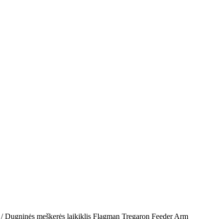
/ Dugninės meškerės laikiklis Flagman Tregaron Feeder Arm