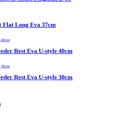
t Flat Long Eva 37сm
eder Rest Eva U-style 40сm
eder Rest Eva U-style 30сm
s