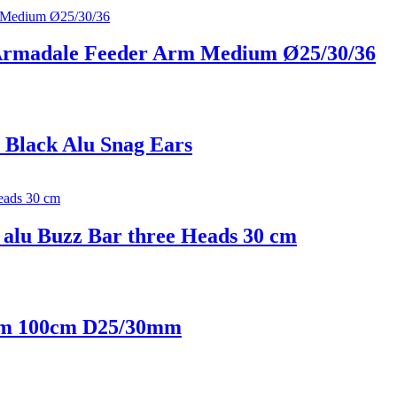
n Armadale Feeder Arm Medium Ø25/30/36
o Black Alu Snag Ears
 alu Buzz Bar three Heads 30 cm
Arm 100cm D25/30mm