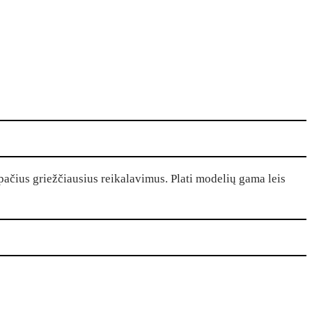
ačius griežčiausius reikalavimus. Plati modelių gama leis