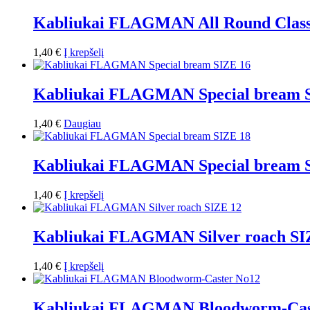
Kabliukai FLAGMAN All Round Classi
1,40
€
Į krepšelį
Kabliukai FLAGMAN Special bream 
1,40
€
Daugiau
Kabliukai FLAGMAN Special bream 
1,40
€
Į krepšelį
Kabliukai FLAGMAN Silver roach SI
1,40
€
Į krepšelį
Kabliukai FLAGMAN Bloodworm-Cas