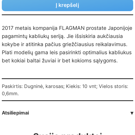
Į krepšelį
2017 metais kompanija FLAGMAN prostate Japonijoje
pagamintų kabliukų seriją. Jie išsiskiria aukčiausia
kokybe ir atitinka pačius griežčiausius reikalavimus.
Plati modelių gama leis pasirinkti optimalius kabliukus
bet kokiai baltai žuviai ir bet kokioms sąlygoms.
Paskirtis: Dugninė, karosas; Kiekis: 10 vnt; Vielos storis:
0,6mm.
Atsiliepimai
▾