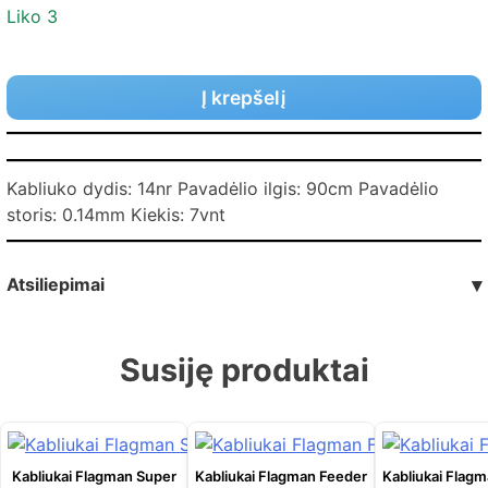
Liko 3
Į krepšelį
Kabliuko dydis: 14nr Pavadėlio ilgis: 90cm Pavadėlio
storis: 0.14mm Kiekis: 7vnt
Atsiliepimai
▾
Susiję produktai
Kabliukai Flagman Super
Kabliukai Flagman Feeder
Kabliukai Flag