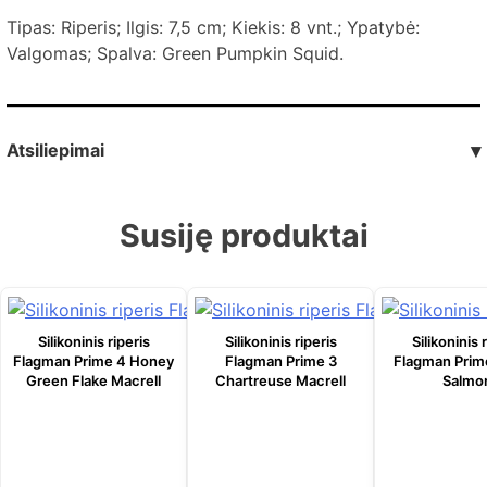
Tipas: Riperis; Ilgis: 7,5 cm; Kiekis: 8 vnt.; Ypatybė:
Valgomas; Spalva: Green Pumpkin Squid.
Atsiliepimai
▾
Susiję produktai
Silikoninis riperis
Silikoninis riperis
Silikoninis 
Flagman Prime 4 Honey
Flagman Prime 3
Flagman Prim
Green Flake Macrell
Chartreuse Macrell
Salmo