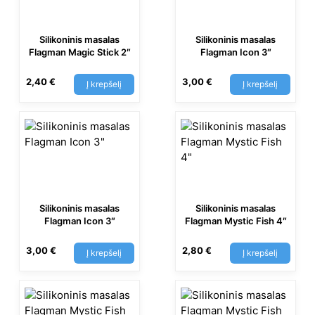
Silikoninis masalas
Silikoninis masalas
Flagman Magic Stick 2″
Flagman Icon 3″
2,40
€
3,00
€
Į krepšelį
Į krepšelį
Silikoninis masalas
Silikoninis masalas
Flagman Icon 3″
Flagman Mystic Fish 4″
3,00
€
2,80
€
Į krepšelį
Į krepšelį