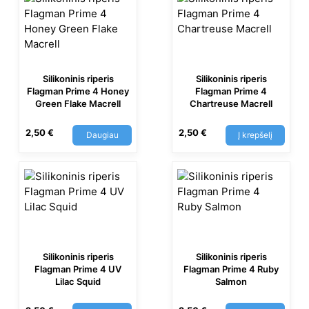
Silikoninis riperis
Silikoninis riperis
Flagman Prime 4 Honey
Flagman Prime 4
Green Flake Macrell
Chartreuse Macrell
2,50
€
2,50
€
Daugiau
Į krepšelį
Silikoninis riperis
Silikoninis riperis
Flagman Prime 4 UV
Flagman Prime 4 Ruby
Lilac Squid
Salmon