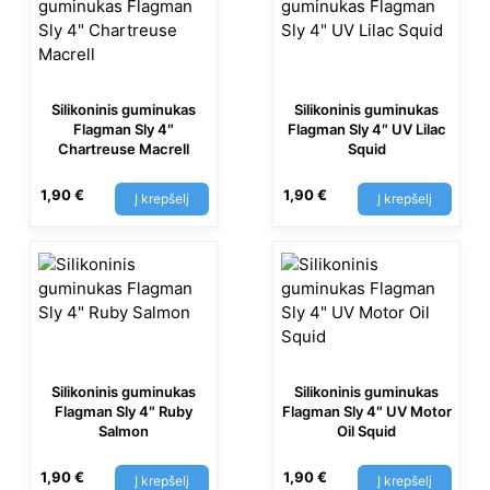
Silikoninis guminukas
Silikoninis guminukas
Flagman Sly 4″
Flagman Sly 4″ UV Lilac
Chartreuse Macrell
Squid
1,90
€
1,90
€
Į krepšelį
Į krepšelį
Silikoninis guminukas
Silikoninis guminukas
Flagman Sly 4″ Ruby
Flagman Sly 4″ UV Motor
Salmon
Oil Squid
1,90
€
1,90
€
Į krepšelį
Į krepšelį