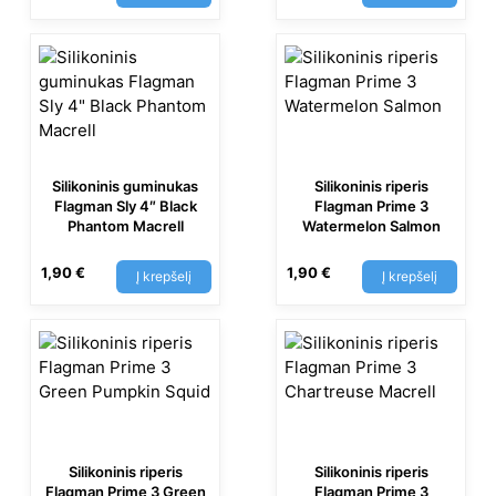
Silikoninis guminukas
Silikoninis riperis
Flagman Sly 4″ Black
Flagman Prime 3
Phantom Macrell
Watermelon Salmon
1,90
€
1,90
€
Į krepšelį
Į krepšelį
Silikoninis riperis
Silikoninis riperis
Flagman Prime 3 Green
Flagman Prime 3