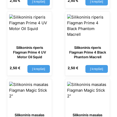
2,50
€
2,50
€
Į krepšelį
Į krepšelį
Silikoninis riperis
Silikoninis riperis
Flagman Prime 4 UV
Flagman Prime 4 Black
Motor Oil Squid
Phantom Macrell
2,50
€
2,50
€
Į krepšelį
Į krepšelį
Silikoninis masalas
Silikoninis masalas