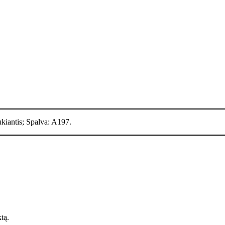
kiantis; Spalva: A197.
ktą.