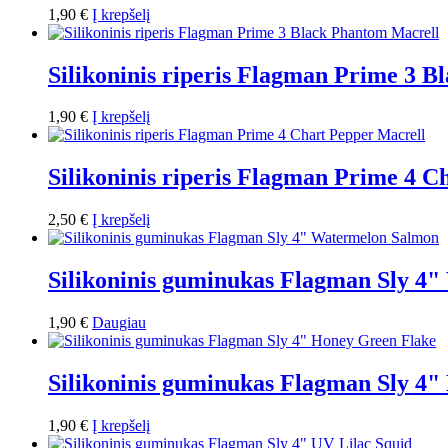
1,90
€
Į krepšelį
Silikoninis riperis Flagman Prime 3 
1,90
€
Į krepšelį
Silikoninis riperis Flagman Prime 4 C
2,50
€
Į krepšelį
Silikoninis guminukas Flagman Sly 4
1,90
€
Daugiau
Silikoninis guminukas Flagman Sly 4"
1,90
€
Į krepšelį