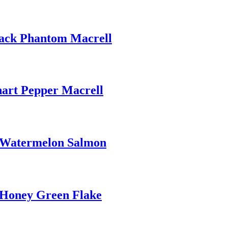
Black Phantom Macrell
hart Pepper Macrell
" Watermelon Salmon
 Honey Green Flake