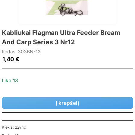
Kabliukai Flagman Ultra Feeder Bream
And Carp Series 3 Nr12
Kodas: 303BN-12
1,40
€
Liko 18
Į krepšelį
Kiekis: 12vnt;