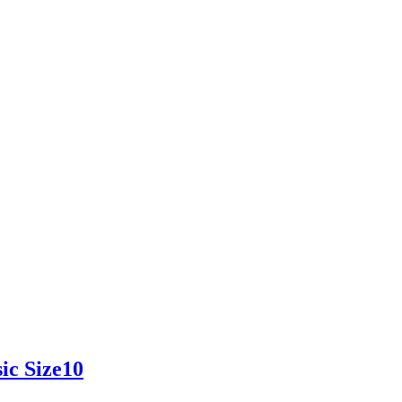
c Size10