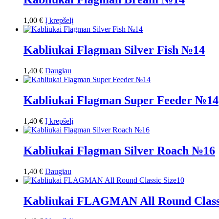
1,00
€
Į krepšelį
Kabliukai Flagman Silver Fish №14
1,40
€
Daugiau
Kabliukai Flagman Super Feeder №14
1,40
€
Į krepšelį
Kabliukai Flagman Silver Roach №16
1,40
€
Daugiau
Kabliukai FLAGMAN All Round Classi