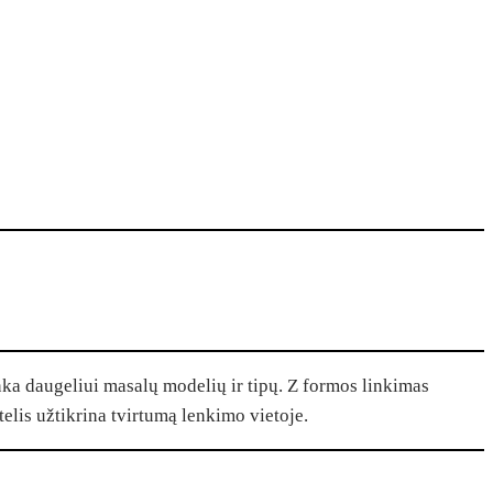
inka daugeliui masalų modelių ir tipų. Z formos linkimas
telis užtikrina tvirtumą lenkimo vietoje.