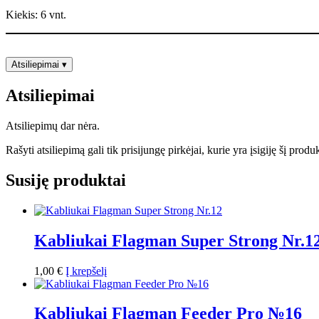
Kiekis: 6 vnt.
Atsiliepimai
▾
Atsiliepimai
Atsiliepimų dar nėra.
Rašyti atsiliepimą gali tik prisijungę pirkėjai, kurie yra įsigiję šį produ
Susiję produktai
Kabliukai Flagman Super Strong Nr.1
1,00
€
Į krepšelį
Kabliukai Flagman Feeder Pro №16