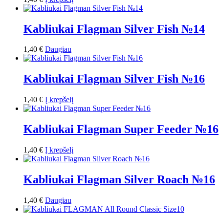
Kabliukai Flagman Silver Fish №14
1,40
€
Daugiau
Kabliukai Flagman Silver Fish №16
1,40
€
Į krepšelį
Kabliukai Flagman Super Feeder №16
1,40
€
Į krepšelį
Kabliukai Flagman Silver Roach №16
1,40
€
Daugiau