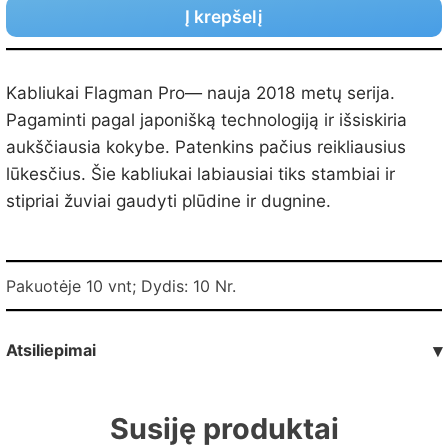
Į krepšelį
Kabliukai Flagman Pro— nauja 2018 metų serija.
Pagaminti pagal japonišką technologiją ir išsiskiria
aukščiausia kokybe. Patenkins pačius reikliausius
lūkesčius. Šie kabliukai labiausiai tiks stambiai ir
stipriai žuviai gaudyti plūdine ir dugnine.
Pakuotėje 10 vnt; Dydis: 10 Nr.
Atsiliepimai
▾
Susiję produktai