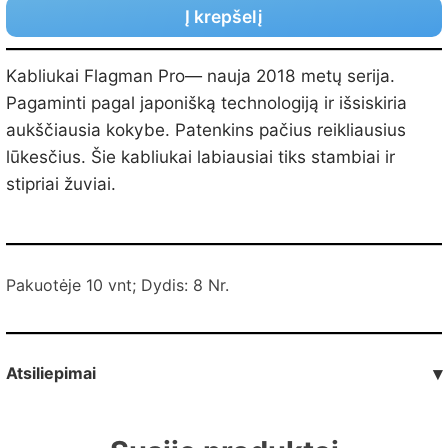
Į krepšelį
Kabliukai Flagman Pro— nauja 2018 metų serija.
Pagaminti pagal japonišką technologiją ir išsiskiria
aukščiausia kokybe. Patenkins pačius reikliausius
lūkesčius. Šie kabliukai labiausiai tiks stambiai ir
stipriai žuviai.
Pakuotėje 10 vnt; Dydis: 8 Nr.
Atsiliepimai
▾