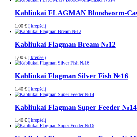
Kabliukai FLAGMAN Bloodworm-Cas
1,00
€
Į krepšelį
Kabliukai Flagman Bream №12
1,00
€
Į krepšelį
Kabliukai Flagman Silver Fish №16
1,40
€
Į krepšelį
Kabliukai Flagman Super Feeder №14
1,40
€
Į krepšelį