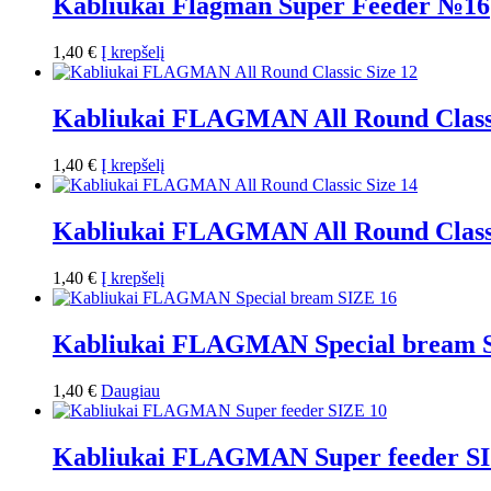
Kabliukai Flagman Super Feeder №16
1,40
€
Į krepšelį
Kabliukai FLAGMAN All Round Classi
1,40
€
Į krepšelį
Kabliukai FLAGMAN All Round Classi
1,40
€
Į krepšelį
Kabliukai FLAGMAN Special bream 
1,40
€
Daugiau
Kabliukai FLAGMAN Super feeder S