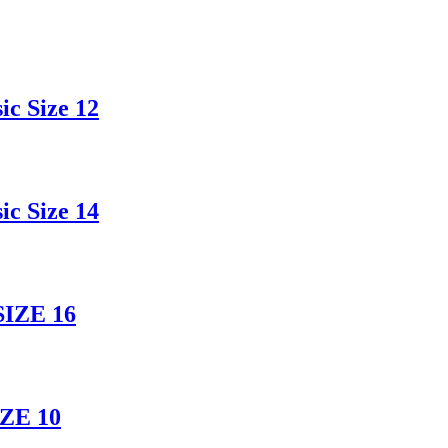
c Size 12
c Size 14
SIZE 16
IZE 10