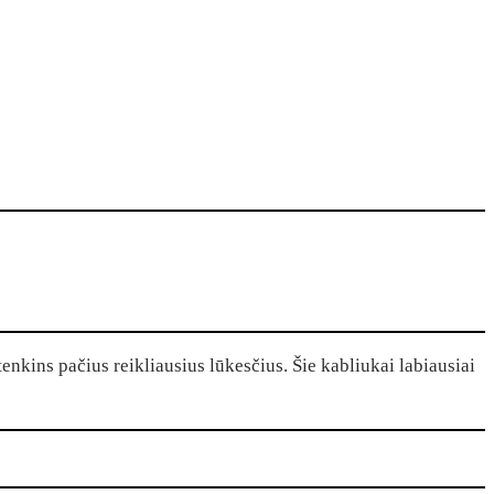
nkins pačius reikliausius lūkesčius. Šie kabliukai labiausiai