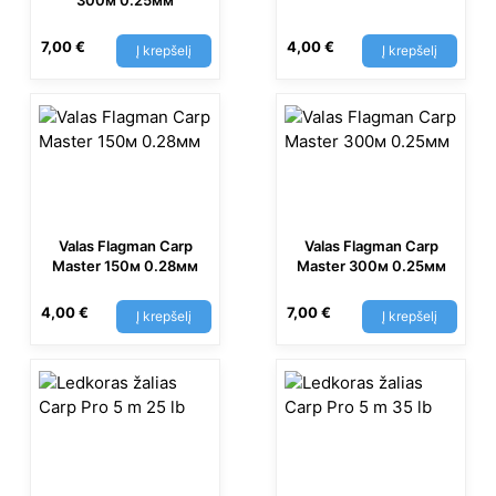
300м 0.25мм
7,00
€
4,00
€
Į krepšelį
Į krepšelį
Valas Flagman Carp
Valas Flagman Carp
Master 150м 0.28мм
Master 300м 0.25мм
4,00
€
7,00
€
Į krepšelį
Į krepšelį