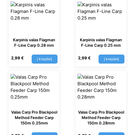
Karpinis valas Flagman
Karpinis valas Flagman
F-Line Carp 0.28 mm
F-Line Carp 0.25 mm
2,99
€
2,99
€
Į krepšelį
Į krepšelį
Valas Carp Pro Blackpool
Valas Carp Pro Blackpool
Method Feeder Carp
Method Feeder Carp
150m 0.25mm
150m 0.28mm