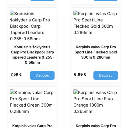
Konusinis šoklyderis
Karpinis valas Carp Pro
Carp Pro Blackpool Carp
Sport Line Flecked Gold
Tapered Leaders 0.255-
300m 0.286mm
0.56mm
7,59
€
6,69
€
Daugiau
Daugiau
Karpinis valas Carp Pro
Karpinis valas Carp Pro