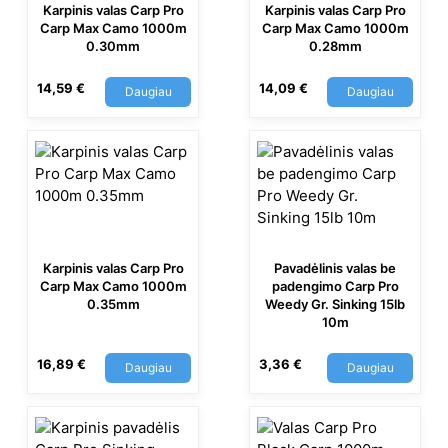
Karpinis valas Carp Pro
Karpinis valas Carp Pro
Carp Max Camo 1000m
Carp Max Camo 1000m
0.30mm
0.28mm
14,59
€
14,09
€
Daugiau
Daugiau
Karpinis valas Carp Pro
Pavadėlinis valas be
Carp Max Camo 1000m
padengimo Carp Pro
0.35mm
Weedy Gr. Sinking 15lb
10m
16,89
€
3,36
€
Daugiau
Daugiau