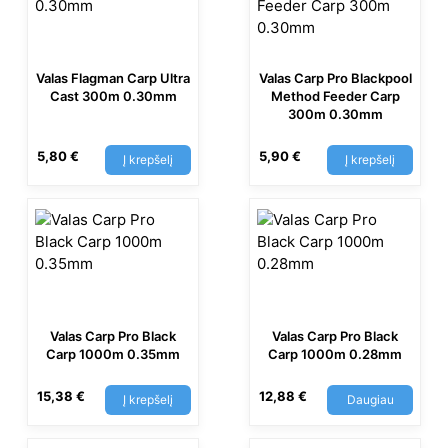
Valas Flagman Carp Ultra
Valas Carp Pro Blackpool
Cast 300m 0.30mm
Method Feeder Carp
300m 0.30mm
5,80
€
5,90
€
Į krepšelį
Į krepšelį
Valas Carp Pro Black
Valas Carp Pro Black
Carp 1000m 0.35mm
Carp 1000m 0.28mm
15,38
€
12,88
€
Į krepšelį
Daugiau