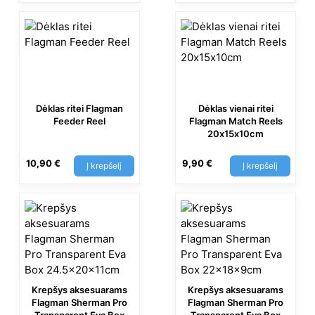
Dėklas ritei Flagman
Dėklas vienai ritei
Feeder Reel
Flagman Match Reels
20х15х10cm
10,90
€
9,90
€
Į krepšelį
Į krepšelį
Krepšys aksesuarams
Krepšys aksesuarams
Flagman Sherman Pro
Flagman Sherman Pro