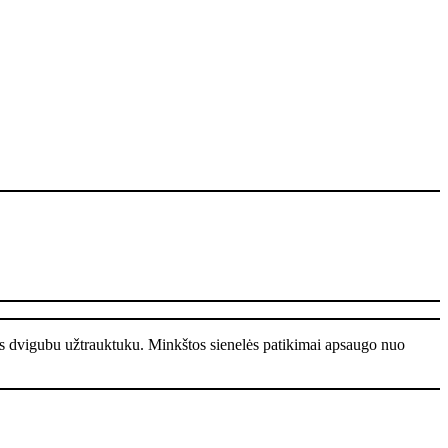
s dvigubu užtrauktuku.
Minkštos sienelės patikimai apsaugo nuo