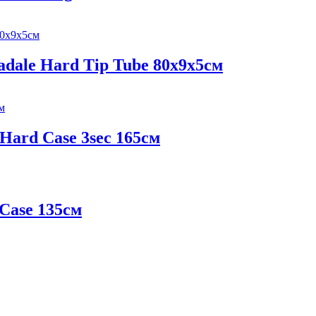
madale Hard Tip Tube 80х9х5см
Hard Case 3sec 165см
 Case 135см