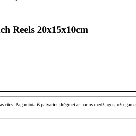
tch Reels 20х15х10cm
s rites.
Pagaminta iš patvarios drėgmei atsparios medžiagos, užsegama