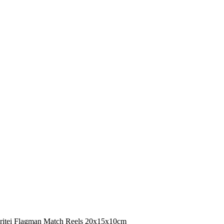
i ritei Flagman Match Reels 20х15х10cm