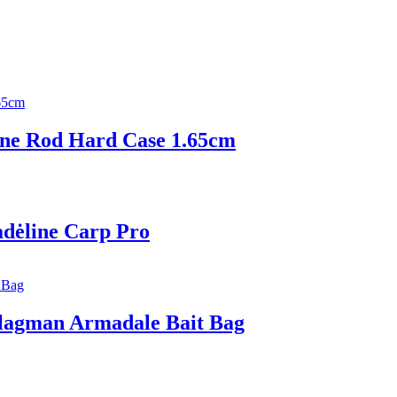
ne Rod Hard Case 1.65cm
vadėline Сarp Pro
Flagman Armadale Bait Bag