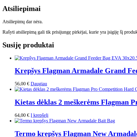
Atsiliepimai
Atsiliepimų dar nėra.
Rašyti atsiliepimą gali tik prisijungę pirkėjai, kurie yra įsigiję šį produ
Susiję produktai
Krepšys Flagman Armadale Grand Fe
56,00
€
Daugiau
Kietas dėklas 2 meškerėms Flagman P
64,00
€
Į krepšelį
Termo krepšys Flagman New Armadale