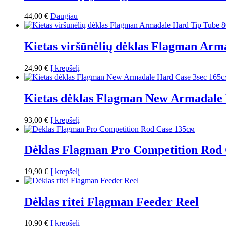
44,00
€
Daugiau
Kietas viršūnėlių dėklas Flagman Ar
24,90
€
Į krepšelį
Kietas dėklas Flagman New Armadale 
93,00
€
Į krepšelį
Dėklas Flagman Pro Competition Rod
19,90
€
Į krepšelį
Dėklas ritei Flagman Feeder Reel
10,90
€
Į krepšelį