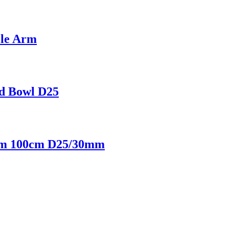
ele Arm
nd Bowl D25
Arm 100cm D25/30mm