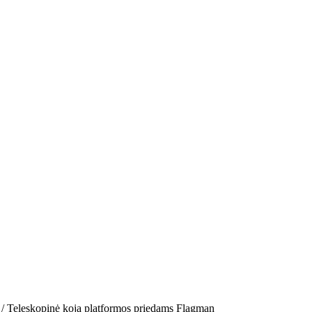
/ Teleskopinė koja platformos priedams Flagman