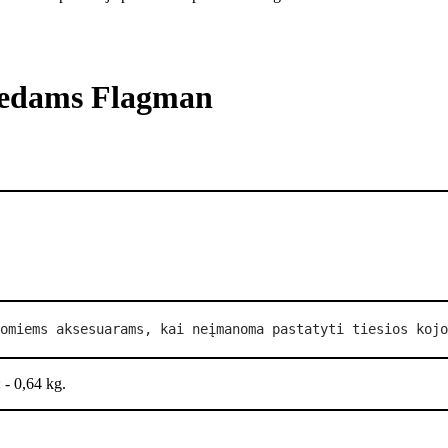
riedams Flagman
omiems aksesuarams, kai neįmanoma pastatyti tiesios kojo
 - 0,64 kg.