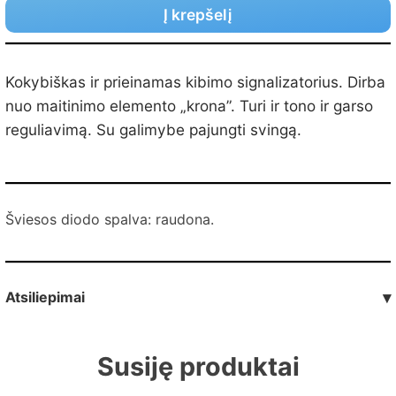
Į krepšelį
Kokybiškas ir prieinamas kibimo signalizatorius. Dirba
nuo maitinimo elemento „krona”. Turi ir tono ir garso
reguliavimą. Su galimybe pajungti svingą.
Šviesos diodo spalva: raudona.
Atsiliepimai
▾
Susiję produktai