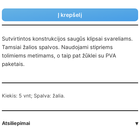
Į krepšelį
Sutvirtintos konstrukcijos saugūs klipsai svareliams.
Tamsiai žalios spalvos. Naudojami stipriems
tolimiems metimams, o taip pat žūklei su PVA
paketais.
Kiekis: 5 vnt; Spalva: žalia.
Atsiliepimai
▾