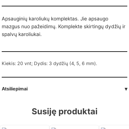
Apsauginių karoliukų komplektas. Jie apsaugo
mazgus nuo pažeidimų. Komplekte skirtingų dydžių ir
spalvų karoliukai.
Kiekis: 20 vnt; Dydis: 3 dydžių (4, 5, 6 mm).
Atsiliepimai
▾
Susiję produktai