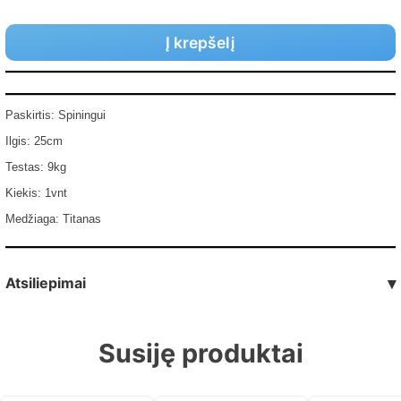
Į krepšelį
Paskirtis: Spiningui
Ilgis: 25cm
Testas: 9kg
Kiekis: 1vnt
Medžiaga: Titanas
Atsiliepimai
▾
Susiję produktai