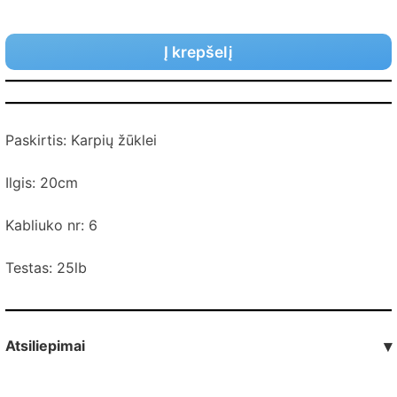
Į krepšelį
Paskirtis: Karpių žūklei
Ilgis: 20cm
Kabliuko nr: 6
Testas: 25lb
Atsiliepimai
▾