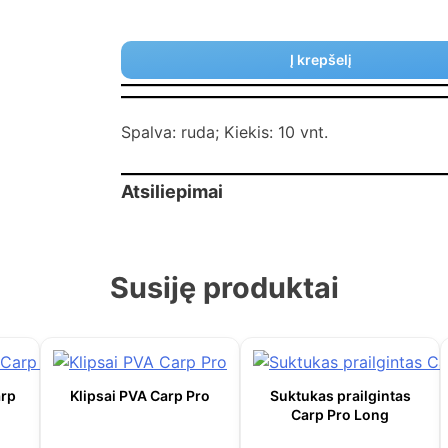
Į krepšelį
Spalva: ruda; Kiekis: 10 vnt.
Atsiliepimai
Susiję produktai
arp
Klipsai PVA Carp Pro
Suktukas prailgintas
Carp Pro Long