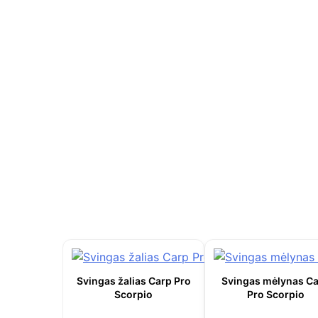
Svingas žalias Carp Pro
Svingas mėlynas C
Scorpio
Pro Scorpio