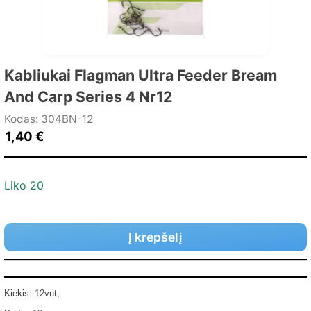
Kabliukai Flagman Ultra Feeder Bream
And Carp Series 4 Nr12
Kodas: 304BN-12
1,40
€
Liko 20
Į krepšelį
Kiekis: 12vnt;