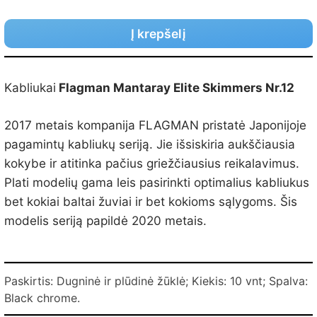
Į krepšelį
Kabliukai
Flagman Mantaray Elite Skimmers Nr.12
2017 metais kompanija FLAGMAN pristatė Japonijoje
pagamintų kabliukų seriją. Jie išsiskiria aukščiausia
kokybe ir atitinka pačius griežčiausius reikalavimus.
Plati modelių gama leis pasirinkti optimalius kabliukus
bet kokiai baltai žuviai ir bet kokioms sąlygoms. Šis
modelis seriją papildė 2020 metais.
Paskirtis: Dugninė ir plūdinė žūklė; Kiekis: 10 vnt; Spalva:
Black chrome.