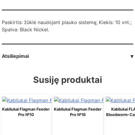
Paskirtis: žūklė naudojant plauko sistemą; Kiekis: 10 vnt.;
Spalva: Black Nickel.
Atsiliepimai
▾
Susiję produktai
Kabliukai Flagman Feeder
Kabliukai Flagman Feeder
Kabliukai 
Pro №10
Pro №16
Bloodworm-Ca