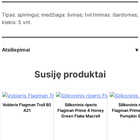
Tipas: spiningui; medžiaga: švinas; tvirtinimas: išardomas;
kiekis: 5 vnt.
Atsiliepimai
▾
Susiję produktai
Vobleris Flagman Troll 80
Silikoninis riperis
Silikoninis 
A21
Flagman Prime 4 Honey
Flagman Prime
Green Flake Macrell
Pumpkin S