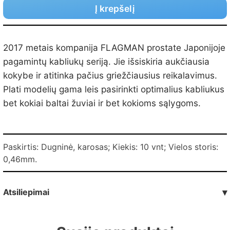
Į krepšelį
2017 metais kompanija FLAGMAN prostate Japonijoje
pagamintų kabliukų seriją. Jie išsiskiria aukčiausia
kokybe ir atitinka pačius griežčiausius reikalavimus.
Plati modelių gama leis pasirinkti optimalius kabliukus
bet kokiai baltai žuviai ir bet kokioms sąlygoms.
Paskirtis: Dugninė, karosas; Kiekis: 10 vnt; Vielos storis:
0,46mm.
Atsiliepimai
▾