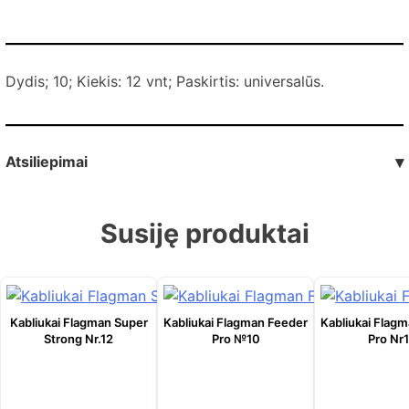
Dydis; 10; Kiekis: 12 vnt; Paskirtis: universalūs.
Atsiliepimai
▾
Susiję produktai
Kabliukai Flagman Super
Kabliukai Flagman Feeder
Kabliukai Flag
Strong Nr.12
Pro №10
Pro Nr