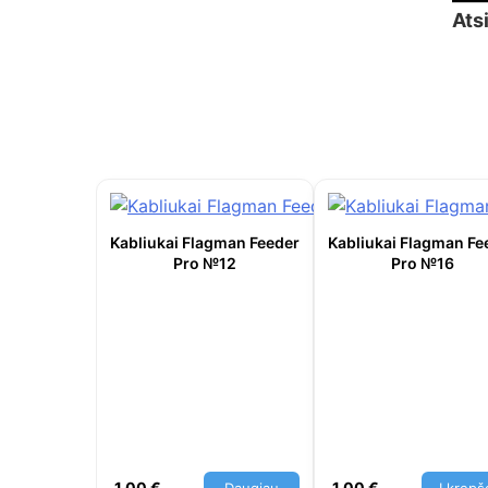
Ats
Kabliukai Flagman Feeder
Kabliukai Flagman Fe
Pro №12
Pro №16
1,00
€
1,00
€