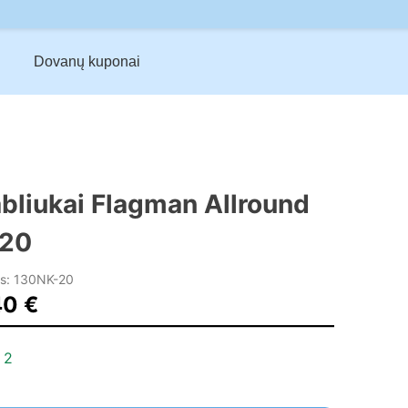
Dovanų kuponai
bliukai Flagman Allround
20
s: 130NK-20
40
€
 2