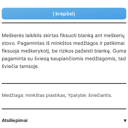
Į krepšelį
Meškerės laikiklis skirtas fiksuoti blanką ant meškerių
stovo. Pagamintas iš minkštos medžiagos ir patikimai
fiksuoja meškerykotį, be rizikos pažeisti blanką. Guma
pagaminta su šviesą kaupiančiomis medžiagomis, tad
šviečia tamsoje.
Medžiaga: minkštas plastikas; Ypatybė: šviečiantis.
Atsiliepimai
▾