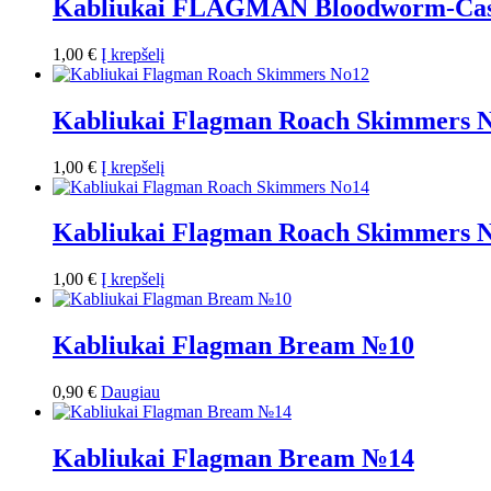
Kabliukai FLAGMAN Bloodworm-Cas
1,00
€
Į krepšelį
Kabliukai Flagman Roach Skimmers 
1,00
€
Į krepšelį
Kabliukai Flagman Roach Skimmers 
1,00
€
Į krepšelį
Kabliukai Flagman Bream №10
0,90
€
Daugiau
Kabliukai Flagman Bream №14