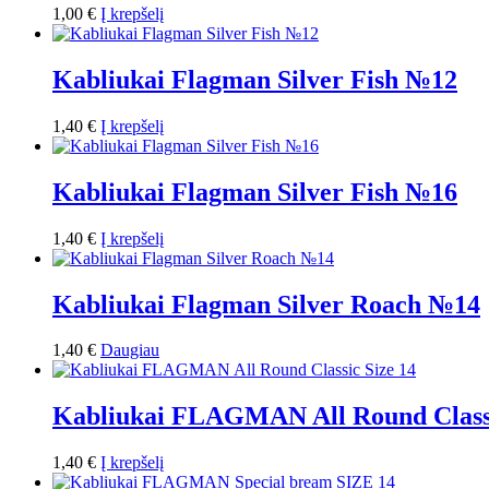
1,00
€
Į krepšelį
Kabliukai Flagman Silver Fish №12
1,40
€
Į krepšelį
Kabliukai Flagman Silver Fish №16
1,40
€
Į krepšelį
Kabliukai Flagman Silver Roach №14
1,40
€
Daugiau
Kabliukai FLAGMAN All Round Classi
1,40
€
Į krepšelį