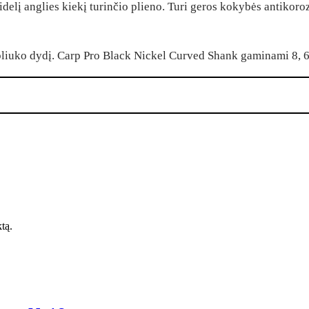
 didelį anglies kiekį turinčio plieno. Turi geros kokybės antikor
liuko dydį. Carp Pro Black Nickel Curved Shank gaminami 8, 6,
ktą.