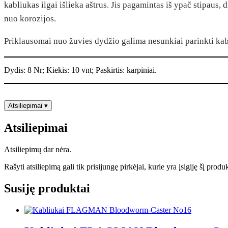
kabliukas ilgai išlieka aštrus. Jis pagamintas iš ypač stipaus,
nuo korozijos.
Priklausomai nuo žuvies dydžio galima nesunkiai parinkti kab
Dydis: 8 Nr; Kiekis: 10 vnt; Paskirtis: karpiniai.
Atsiliepimai
▾
Atsiliepimai
Atsiliepimų dar nėra.
Rašyti atsiliepimą gali tik prisijungę pirkėjai, kurie yra įsigiję šį produ
Susiję produktai