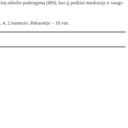
ozinį nikelio padengimą (BN), kas jį puikiai maskuoja ir saugo
 4, 2 numerio. Pakuotėje – 10 vnt.