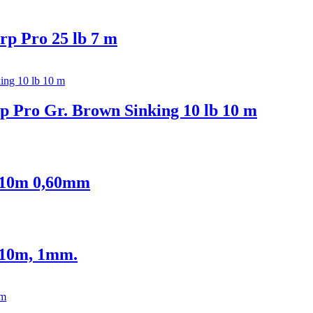
rp Pro 25 lb 7 m
p Pro Gr. Brown Sinking 10 lb 10 m
 10m 0,60mm
 10m, 1mm.