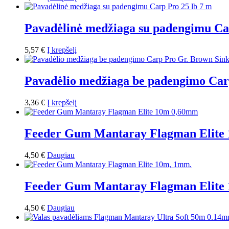
Pavadėlinė medžiaga su padengimu Ca
5,57
€
Į krepšelį
Pavadėlio medžiaga be padengimo Car
3,36
€
Į krepšelį
Feeder Gum Mantaray Flagman Elite
4,50
€
Daugiau
Feeder Gum Mantaray Flagman Elite
4,50
€
Daugiau