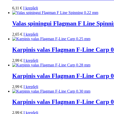
6,11
€
Į krepšelį
Valas spiningui Flagman F Line Spinn
2,65
€
Į krepšelį
Karpinis valas Flagman F-Line Carp 
2,99
€
Į krepšelį
Karpinis valas Flagman F-Line Carp 
2,99
€
Į krepšelį
Karpinis valas Flagman F-Line Carp 
2,99
€
Į krepšelį