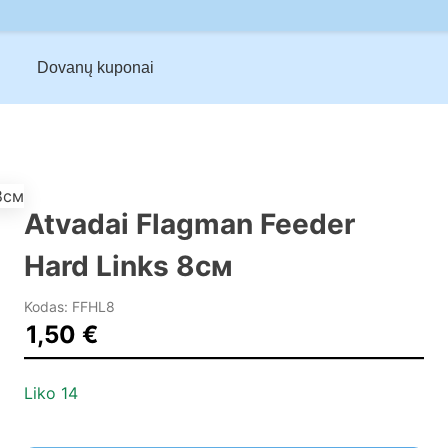
Dovanų kuponai
Atvadai Flagman Feeder
Hard Links 8см
Kodas: FFHL8
1,50
€
Liko 14