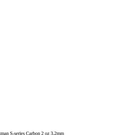
gman S-series Carbon 2 oz 3.2mm