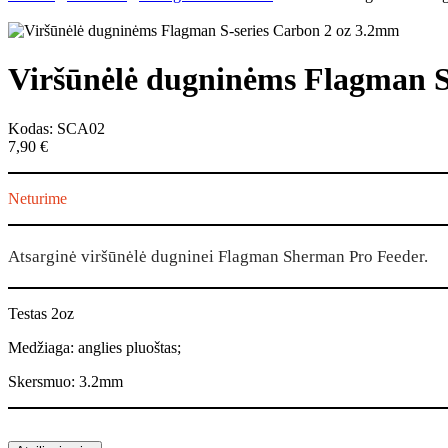
Viršūnėlė dugninėms Flagman S
Kodas: SCA02
7,90
€
Neturime
Atsarginė viršūnėlė dugninei Flagman Sherman Pro Feeder.
Testas 2oz
Medžiaga: anglies pluoštas;
Skersmuo: 3.2mm