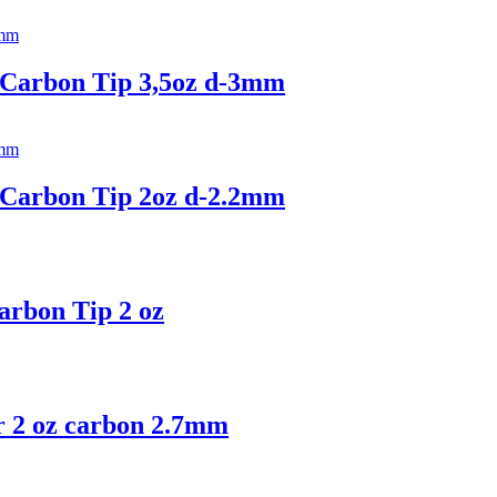
r Carbon Tip 3,5oz d-3mm
r Carbon Tip 2oz d-2.2mm
arbon Tip 2 oz
r 2 oz carbon 2.7mm