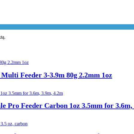
ktą.
 Multi Feeder 3-3.9m 80g 2.2mm 1oz
e Pro Feeder Carbon 1oz 3.5mm for 3.6m, 