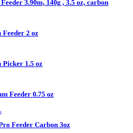
eeder 3.90m, 140g , 3.5 oz, carbon
 Feeder 2 oz
Picker 1.5 oz
m Feeder 0.75 oz
Pro Feeder Carbon 3oz