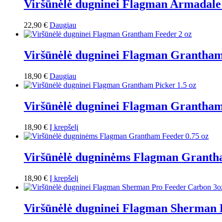
Viršūnėlė dugninei Flagman Armadale F
22,90
€
Daugiau
Viršūnėlė dugninei Flagman Grantham
18,90
€
Daugiau
Viršūnėlė dugninei Flagman Grantham 
18,90
€
Į krepšelį
Viršūnėlė dugninėms Flagman Grantha
18,90
€
Į krepšelį
Viršūnėlė dugninei Flagman Sherman 