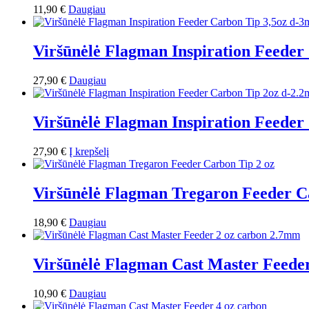
11,90
€
Daugiau
Viršūnėlė Flagman Inspiration Feede
27,90
€
Daugiau
Viršūnėlė Flagman Inspiration Feede
27,90
€
Į krepšelį
Viršūnėlė Flagman Tregaron Feeder C
18,90
€
Daugiau
Viršūnėlė Flagman Cast Master Feede
10,90
€
Daugiau