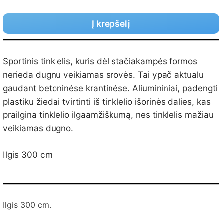
Į krepšelį
Sportinis tinklelis, kuris dėl stačiakampės formos
nerieda dugnu veikiamas srovės. Tai ypač aktualu
gaudant betoninėse krantinėse. Aliumininiai, padengti
plastiku žiedai tvirtinti iš tinklelio išorinės dalies, kas
prailgina tinklelio ilgaamžiškumą, nes tinklelis mažiau
veikiamas dugno.
Ilgis 300 cm
Ilgis 300 cm.