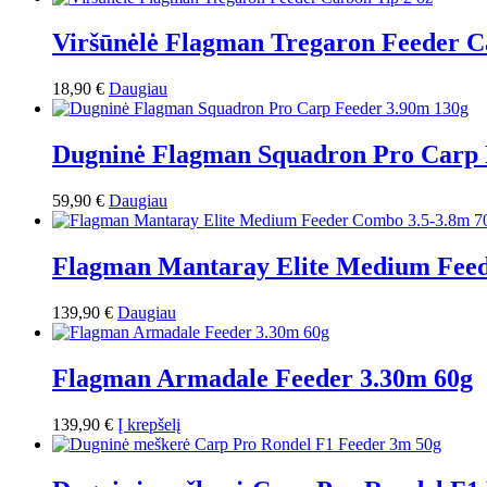
Viršūnėlė Flagman Tregaron Feeder C
18,90
€
Daugiau
Dugninė Flagman Squadron Pro Сarp 
59,90
€
Daugiau
Flagman Mantaray Elite Medium Feed
139,90
€
Daugiau
Flagman Armadale Feeder 3.30m 60g
139,90
€
Į krepšelį