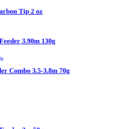
arbon Tip 2 oz
Feeder 3.90m 130g
er Combo 3.5-3.8m 70g