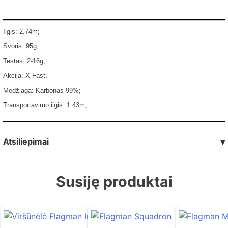
Ilgis: 2.74m;
Svoris: 95g;
Testas: 2-16g;
Akcija: X-Fast;
Medžiaga: Karbonas 99%;
Transportavimo ilgis: 1.43m;
Atsiliepimai
▾
Susiję produktai