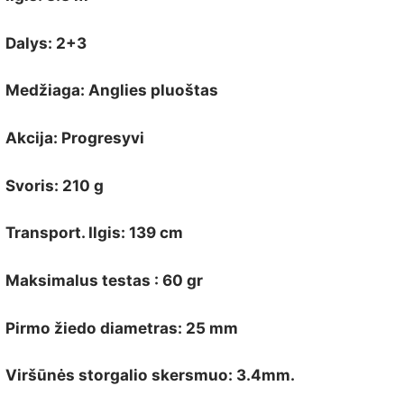
Dalys: 2+3
Medžiaga: Anglies pluoštas
Akcija: Progresyvi
Svoris: 210 g
Transport. Ilgis: 139 cm
Maksimalus testas : 60 gr
Pirmo žiedo diametras: 25 mm
Viršūnės storgalio skersmuo: 3.4mm.