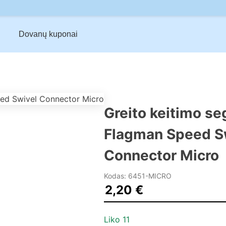
Dovanų kuponai
Greito keitimo se
Flagman Speed S
Connector Micro
Kodas: 6451-MICRO
2,20
€
Liko 11