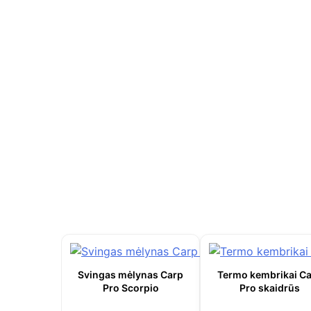
Svingas mėlynas Carp
Termo kembrikai C
Pro Scorpio
Pro skaidrūs